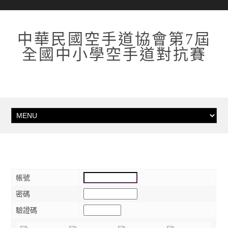
中華民國空手道協會第7屆
全國中小學空手道對抗賽
帳號
密碼
驗證碼